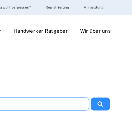
sswort vergessen?
Registrierung
Anmeldung
r
Handwerker Ratgeber
Wir über uns