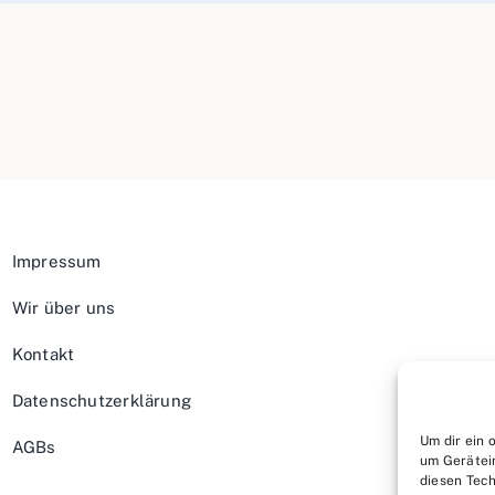
Impressum
Wir über uns
Kontakt
Datenschutzerklärung
Um dir ein 
AGBs
um Gerätei
diesen Tech