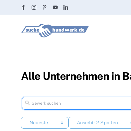
Zum
Inhalt
springen
Alle Unternehmen in B
Neueste
Ansicht: 2 Spalten