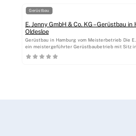
Gerüstbau
E. Jenny GmbH & Co. KG – Gerüstbau i
Oldesloe
Gerüstbau in Hamburg vom Meisterbetrieb Die E.
ein meistergeführter Gerüstbaubetrieb mit Sitz i