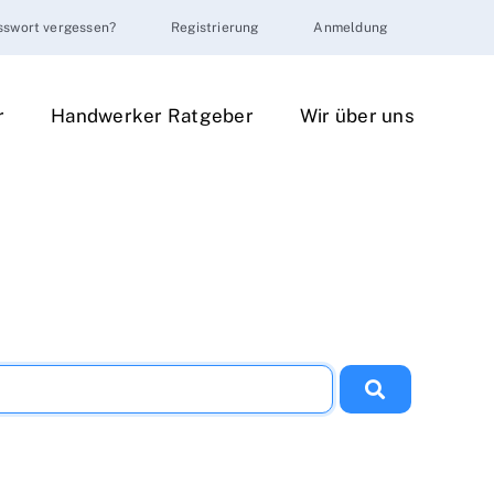
sswort vergessen?
Registrierung
Anmeldung
r
Handwerker Ratgeber
Wir über uns