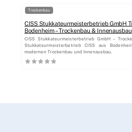
Trockenbau
CISS Stukkateurmeisterbetrieb GmbH 
Bodenheim – Trockenbau & Innenausbau
CISS Stukkateurmeisterbetrieb GmbH – Trock
Stukkateurmeisterbetrieb CISS aus Bodenheim
modernen Trockenbau und Innenausbau.