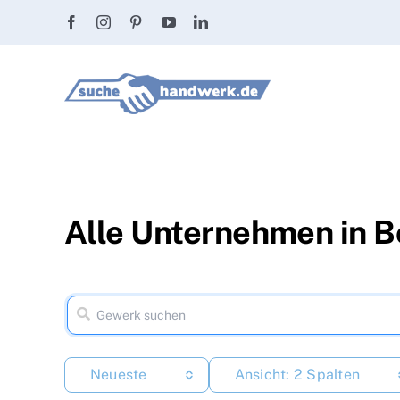
Zum
Inhalt
springen
Alle Unternehmen in 
Neueste
Ansicht: 2 Spalten