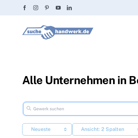
Zum
Inhalt
springen
Alle Unternehmen in 
Neueste
Ansicht: 2 Spalten