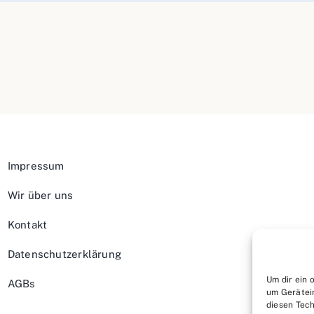
Impressum
Wir über uns
Kontakt
Datenschutzerklärung
Um dir ein 
AGBs
um Gerätei
diesen Tech