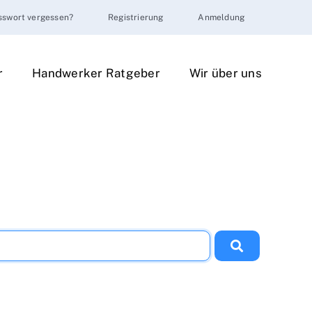
sswort vergessen?
Registrierung
Anmeldung
r
Handwerker Ratgeber
Wir über uns