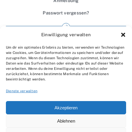
Anmeldung
Passwort vergessen?
Einwilligung verwalten
Impressum
Um dir ein optimales Erlebnis zu bieten, verwenden wir Technologien
Wir über uns
wie Cookies, um Geräteinformationen zu speichern und/oder darauf
zuzugreifen. Wenn du diesen Technologien zustimmst, können wir
Kontakt
Daten wie das Surfverhalten oder eindeutige IDs auf dieser Website
verarbeiten. Wenn du deine Einwilligung nicht erteilst oder
Datenschutzerklärung
zurückziehst, können bestimmte Merkmale und Funktionen
beeinträchtigt werden.
AGBs
Dienste verwalten
Akzeptieren
Ablehnen
© 2007 - 2026 •
by Moveco