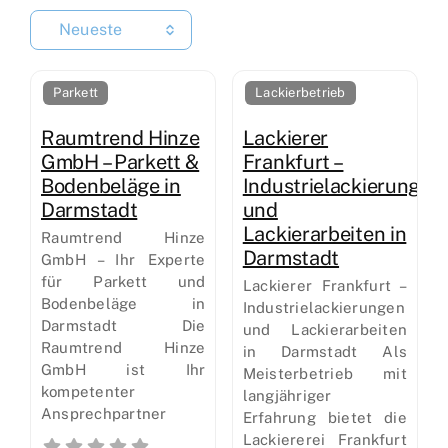
Neueste
Parkett
Lackierbetrieb
Raumtrend Hinze
Lackierer
GmbH – Parkett &
Frankfurt –
Bodenbeläge in
Industrielackierungen
Darmstadt
und
Lackierarbeiten in
Raumtrend Hinze
Darmstadt
GmbH – Ihr Experte
für Parkett und
Lackierer Frankfurt –
Bodenbeläge in
Industrielackierungen
Darmstadt Die
und Lackierarbeiten
Raumtrend Hinze
in Darmstadt Als
GmbH ist Ihr
Meisterbetrieb mit
kompetenter
langjähriger
Ansprechpartner
Erfahrung bietet die
Lackiererei Frankfurt