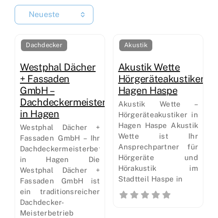
Neueste
Dachdecker
Akustik
Westphal Dächer
Akustik Wette
+ Fassaden
Hörgeräteakustiker
GmbH –
Hagen Haspe
Dachdeckermeisterbetrieb
Akustik Wette –
in Hagen
Hörgeräteakustiker in
Hagen Haspe Akustik
Westphal Dächer +
Wette ist Ihr
Fassaden GmbH – Ihr
Ansprechpartner für
Dachdeckermeisterbetrieb
Hörgeräte und
in Hagen Die
Hörakustik im
Westphal Dächer +
Stadtteil Haspe in
Fassaden GmbH ist
ein traditionsreicher
Dachdecker-
Meisterbetrieb