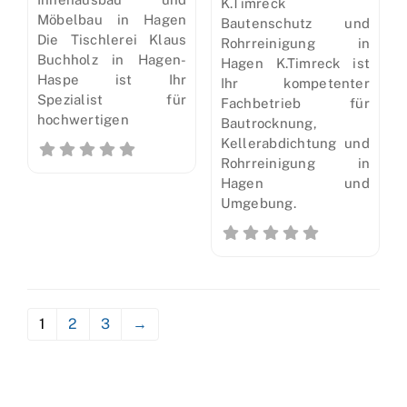
K.Timreck
Möbelbau in Hagen
Bautenschutz und
Die Tischlerei Klaus
Rohrreinigung in
Buchholz in Hagen-
Hagen K.Timreck ist
Haspe ist Ihr
Ihr kompetenter
Spezialist für
Fachbetrieb für
hochwertigen
Bautrocknung,
Kellerabdichtung und
Rohrreinigung in
Hagen und
Umgebung.
1
2
3
→