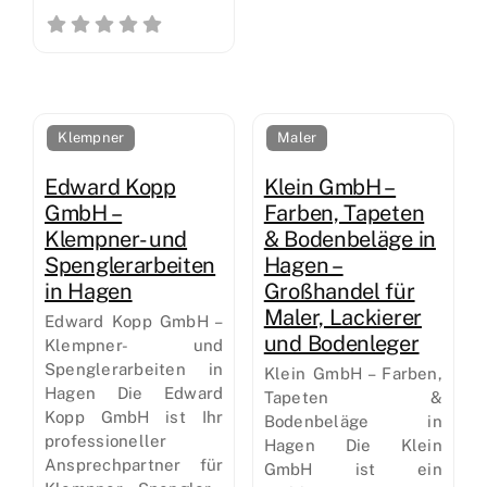
Klempner
Maler
Edward Kopp
Klein GmbH –
GmbH –
Farben, Tapeten
Klempner- und
& Bodenbeläge in
Spenglerarbeiten
Hagen –
in Hagen
Großhandel für
Maler, Lackierer
Edward Kopp GmbH –
und Bodenleger
Klempner- und
Spenglerarbeiten in
Klein GmbH – Farben,
Hagen Die Edward
Tapeten &
Kopp GmbH ist Ihr
Bodenbeläge in
professioneller
Hagen Die Klein
Ansprechpartner für
GmbH ist ein