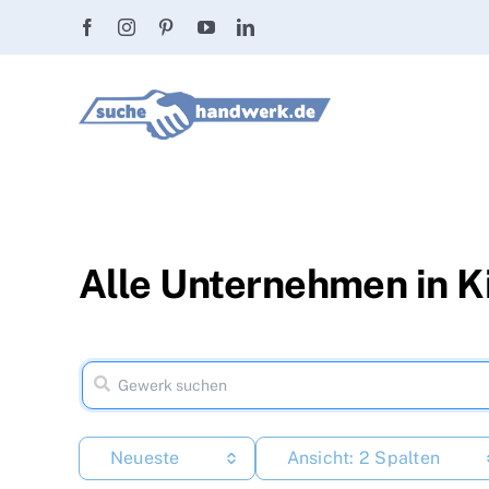
Zum
Inhalt
springen
Alle Unternehmen in K
Neueste
Ansicht: 2 Spalten