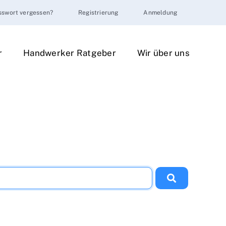
sswort vergessen?
Registrierung
Anmeldung
r
Handwerker Ratgeber
Wir über uns