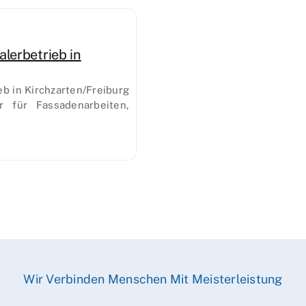
lerbetrieb in
b in Kirchzarten/Freiburg
r für Fassadenarbeiten,
Wir Verbinden Menschen Mit Meisterleistung