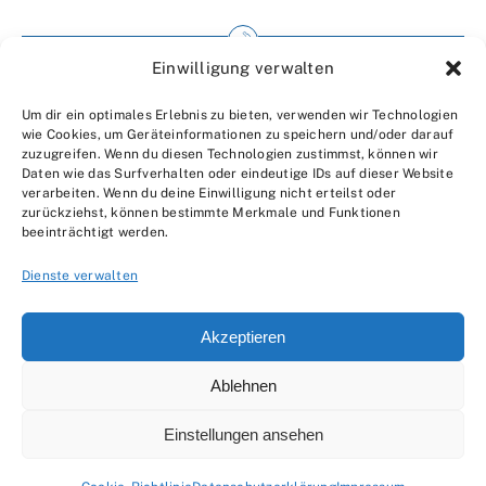
Einwilligung verwalten
Impressum
Um dir ein optimales Erlebnis zu bieten, verwenden wir Technologien
Wir über uns
wie Cookies, um Geräteinformationen zu speichern und/oder darauf
zuzugreifen. Wenn du diesen Technologien zustimmst, können wir
Kontakt
Daten wie das Surfverhalten oder eindeutige IDs auf dieser Website
verarbeiten. Wenn du deine Einwilligung nicht erteilst oder
Datenschutzerklärung
zurückziehst, können bestimmte Merkmale und Funktionen
beeinträchtigt werden.
AGBs
Dienste verwalten
Akzeptieren
Ablehnen
© 2007 - 2026 •
by Moveco
Einstellungen ansehen