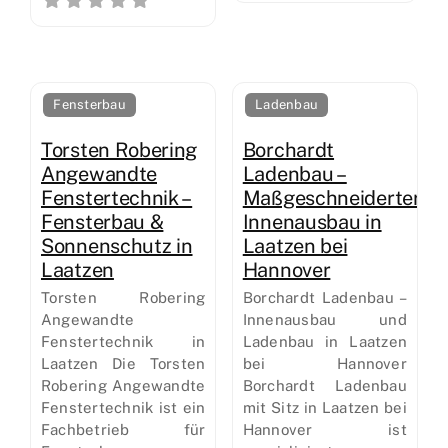
Fensterbau
Ladenbau
Torsten Robering
Borchardt
Angewandte
Ladenbau –
Fenstertechnik –
Maßgeschneiderter
Fensterbau &
Innenausbau in
Sonnenschutz in
Laatzen bei
Laatzen
Hannover
Torsten Robering
Borchardt Ladenbau –
Angewandte
Innenausbau und
Fenstertechnik in
Ladenbau in Laatzen
Laatzen Die Torsten
bei Hannover
Robering Angewandte
Borchardt Ladenbau
Fenstertechnik ist ein
mit Sitz in Laatzen bei
Fachbetrieb für
Hannover ist