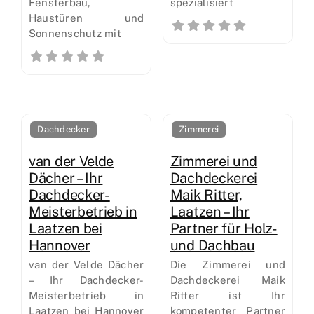
Fensterbau,
spezialisiert
Haustüren und
Sonnenschutz mit
Dachdecker
Zimmerei
van der Velde
Zimmerei und
Dächer – Ihr
Dachdeckerei
Dachdecker-
Maik Ritter,
Meisterbetrieb in
Laatzen – Ihr
Laatzen bei
Partner für Holz-
Hannover
und Dachbau
van der Velde Dächer
Die Zimmerei und
– Ihr Dachdecker-
Dachdeckerei Maik
Meisterbetrieb in
Ritter ist Ihr
Laatzen bei Hannover
kompetenter Partner