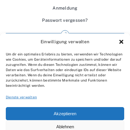
Anmeldung
Passwort vergessen?
Einwilligung verwalten
Impressum
Um dir ein optimales Erlebnis zu bieten, verwenden wir Technologien
Wir über uns
wie Cookies, um Geräteinformationen zu speichern und/oder darauf
zuzugreifen. Wenn du diesen Technologien zustimmst, können wir
Kontakt
Daten wie das Surfverhalten oder eindeutige IDs auf dieser Website
verarbeiten. Wenn du deine Einwilligung nicht erteilst oder
Datenschutzerklärung
zurückziehst, können bestimmte Merkmale und Funktionen
beeinträchtigt werden.
AGBs
Dienste verwalten
Akzeptieren
Ablehnen
© 2007 - 2026 •
by Moveco