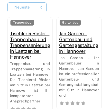
Neueste
Treppenbau
Gartenbau
Tischlerei Rösler –
Jan Garden –
Treppenbau und
Gartenbau und
Treppensanierung
Gartengestaltung
in Laatzen bei
in Hannover
Hannover
Jan Garden – Ihr
Gartenbauer in
Treppenbau und
Hannover Jan Garden
Treppensanierung in
ist ein professioneller
Laatzen bei Hannover
Gartenbau- und
Die Tischlerei Rösler
Gartengestaltungsbetrieb
mit Sitz in Laatzen bei
mit Sitz in Hannover
Hannover ist Ihr
und
kompetenter
Ansprechpartner