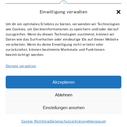
Einwilligung verwalten
Impressum
Um dir ein optimales Erlebnis zu bieten, verwenden wir Technologien
Wir über uns
wie Cookies, um Geräteinformationen zu speichern und/oder darauf
zuzugreifen. Wenn du diesen Technologien zustimmst, können wir
Kontakt
Daten wie das Surfverhalten oder eindeutige IDs auf dieser Website
verarbeiten. Wenn du deine Einwilligung nicht erteilst oder
Datenschutzerklärung
zurückziehst, können bestimmte Merkmale und Funktionen
beeinträchtigt werden.
AGBs
Dienste verwalten
Akzeptieren
Ablehnen
© 2007 - 2026 •
by Moveco
Einstellungen ansehen
Cookie-Richtlinie
Datenschutzerklärung
Impressum