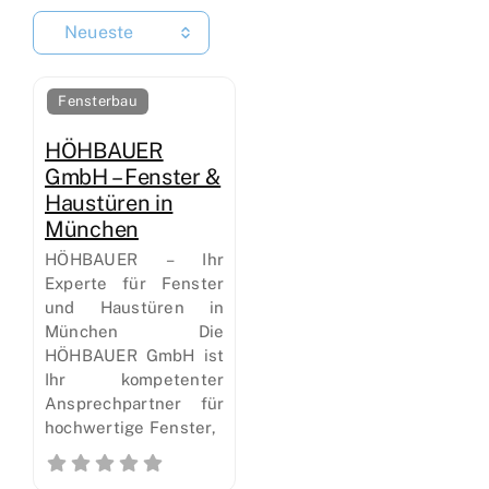
Neueste
Fensterbau
HÖHBAUER
GmbH – Fenster &
Haustüren in
München
HÖHBAUER – Ihr
Experte für Fenster
und Haustüren in
München Die
HÖHBAUER GmbH ist
Ihr kompetenter
Ansprechpartner für
hochwertige Fenster,