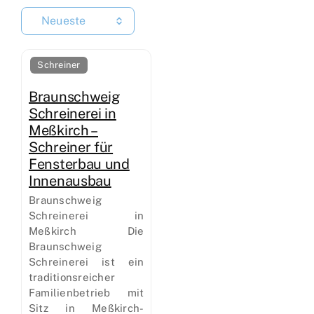
Neueste
Schreiner
Braunschweig
Schreinerei in
Meßkirch –
Schreiner für
Fensterbau und
Innenausbau
Braunschweig
Schreinerei in
Meßkirch Die
Braunschweig
Schreinerei ist ein
traditionsreicher
Familienbetrieb mit
Sitz in Meßkirch-