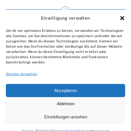
Einwilligung verwalten
Impressum
Um dir ein optimales Erlebnis zu bieten, verwenden wir Technologien
Wir über uns
wie Cookies, um Geräteinformationen zu speichern und/oder darauf
zuzugreifen. Wenn du diesen Technologien zustimmst, können wir
Kontakt
Daten wie das Surfverhalten oder eindeutige IDs auf dieser Website
verarbeiten. Wenn du deine Einwilligung nicht erteilst oder
Datenschutzerklärung
zurückziehst, können bestimmte Merkmale und Funktionen
beeinträchtigt werden.
AGBs
Dienste verwalten
Akzeptieren
Ablehnen
© 2007 - 2026 •
by Moveco
Einstellungen ansehen