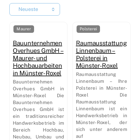
Neueste
Maurer
Polsterei
Bauunternehmen
Raumausstattung
Overhues GmbH –
Linnenbaum –
Maurer- und
Polsterei in
Hochbauarbeiten
Münster-Roxel
in Münster-Roxel
Raumausstattung
Linnenbaum – Ihre
Bauunternehmen
Polsterei in Münster-
Overhues GmbH in
Roxel Die
Münster-Roxel Die
Raumausstattung
Bauunternehmen
Linnenbaum ist ein
Overhues GmbH ist
Handwerksbetrieb in
ein traditionsreicher
Münster-Roxel, der
Handwerksbetrieb im
sich unter anderem
Bereich Hochbau,
auf
Neubau, Umbau und