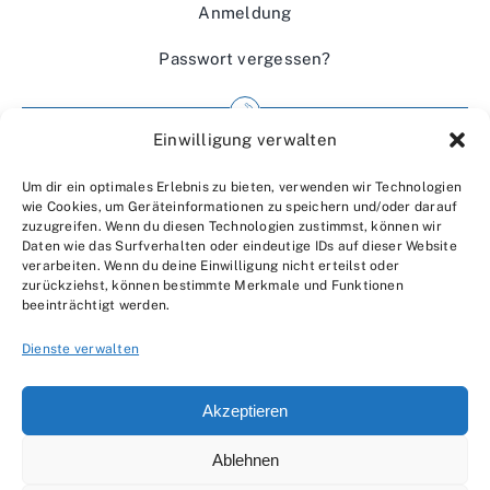
Anmeldung
Passwort vergessen?
Einwilligung verwalten
Impressum
Um dir ein optimales Erlebnis zu bieten, verwenden wir Technologien
Wir über uns
wie Cookies, um Geräteinformationen zu speichern und/oder darauf
zuzugreifen. Wenn du diesen Technologien zustimmst, können wir
Kontakt
Daten wie das Surfverhalten oder eindeutige IDs auf dieser Website
verarbeiten. Wenn du deine Einwilligung nicht erteilst oder
Datenschutzerklärung
zurückziehst, können bestimmte Merkmale und Funktionen
beeinträchtigt werden.
AGBs
Dienste verwalten
Akzeptieren
Ablehnen
© 2007 - 2026 •
by Moveco