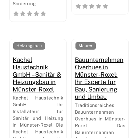
Sanierung
Heizungsbau
Maurer
Kachel
Bauunternehmen
Haustechnik
Overhues in
GmbH – Sanitär &
Münster-Roxel:
Heizungsbau in
Ihr Experte für
Münster-Roxel
Bau, Sanierung
und Umbau
Kachel Haustechnik
GmbH – Ihr
Traditionsreiches
Installateur für
Bauunternehmen
Sanitär und Heizung
Overhues in Münster-
in Münster-Roxel Die
Roxel Das
Kachel Haustechnik
Bauunternehmen