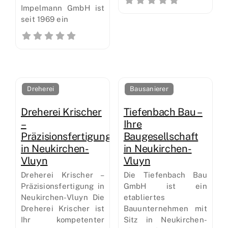
Impelmann GmbH ist
seit 1969 ein
Dreherei
Bausanierer
Dreherei Krischer
Tiefenbach Bau –
–
Ihre
Präzisionsfertigung
Baugesellschaft
in Neukirchen-
in Neukirchen-
Vluyn
Vluyn
Dreherei Krischer –
Die Tiefenbach Bau
Präzisionsfertigung in
GmbH ist ein
Neukirchen-Vluyn Die
etabliertes
Dreherei Krischer ist
Bauunternehmen mit
Ihr kompetenter
Sitz in Neukirchen-