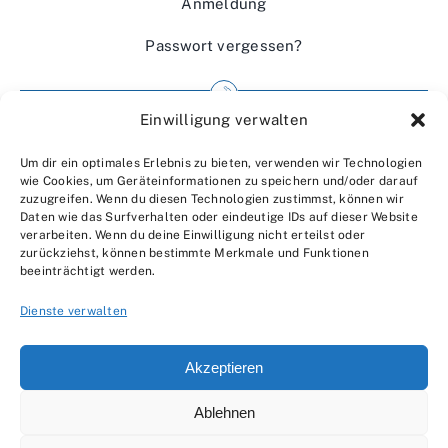
Anmeldung
Passwort vergessen?
Einwilligung verwalten
Impressum
Um dir ein optimales Erlebnis zu bieten, verwenden wir Technologien
Wir über uns
wie Cookies, um Geräteinformationen zu speichern und/oder darauf
zuzugreifen. Wenn du diesen Technologien zustimmst, können wir
Kontakt
Daten wie das Surfverhalten oder eindeutige IDs auf dieser Website
verarbeiten. Wenn du deine Einwilligung nicht erteilst oder
Datenschutzerklärung
zurückziehst, können bestimmte Merkmale und Funktionen
beeinträchtigt werden.
AGBs
Dienste verwalten
Akzeptieren
Ablehnen
© 2007 - 2026 •
by Moveco