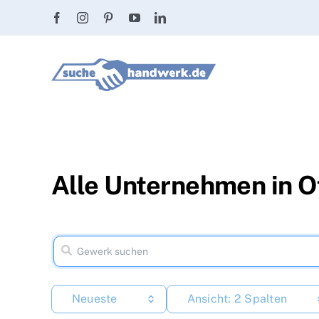
Zum
Inhalt
springen
Alle Unternehmen in 
Neueste
Ansicht: 2 Spalten