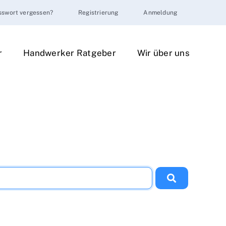
sswort vergessen?
Registrierung
Anmeldung
r
Handwerker Ratgeber
Wir über uns