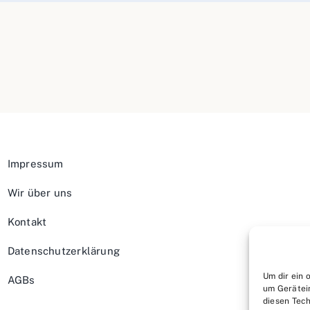
Impressum
Wir über uns
Kontakt
Datenschutzerklärung
Um dir ein 
AGBs
um Gerätei
diesen Tech