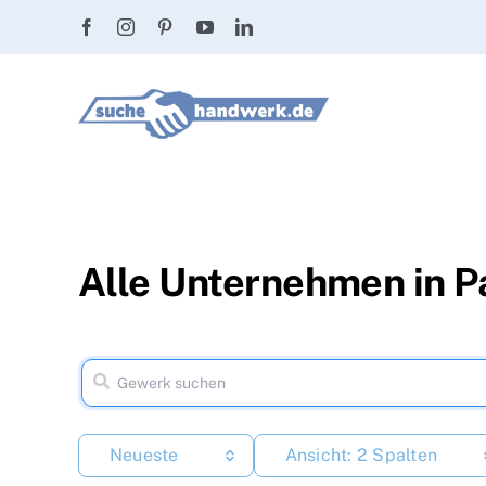
Zum
Inhalt
springen
Alle Unternehmen in 
Neueste
Ansicht: 2 Spalten