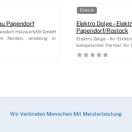
Elektrik
au Papendorf
Elektro Dolge – Elek
Papendorf/Rostock
pendorf Holzwerk59 GmbH
im Norden, ansässig in
Elektro Dolge – Ihr Elektr
kompetenter Partner für E
Wir Verbinden Menschen Mit Meisterleistung