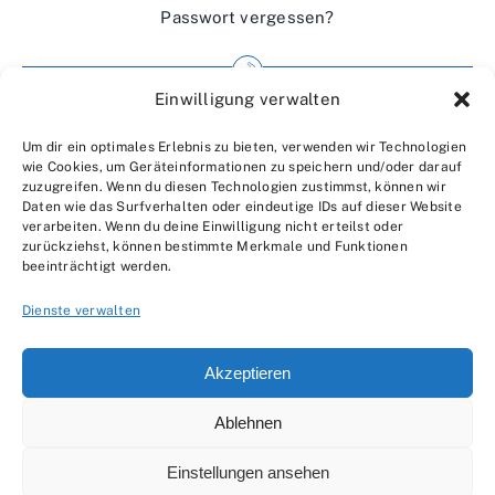
Passwort vergessen?
Einwilligung verwalten
Impressum
Um dir ein optimales Erlebnis zu bieten, verwenden wir Technologien
Wir über uns
wie Cookies, um Geräteinformationen zu speichern und/oder darauf
zuzugreifen. Wenn du diesen Technologien zustimmst, können wir
Kontakt
Daten wie das Surfverhalten oder eindeutige IDs auf dieser Website
verarbeiten. Wenn du deine Einwilligung nicht erteilst oder
Datenschutzerklärung
zurückziehst, können bestimmte Merkmale und Funktionen
beeinträchtigt werden.
AGBs
Dienste verwalten
Akzeptieren
Ablehnen
© 2007 - 2026 •
by Moveco
Einstellungen ansehen