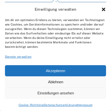
Einwilligung verwalten
Impressum
Um dir ein optimales Erlebnis zu bieten, verwenden wir Technologien
Wir über uns
wie Cookies, um Geräteinformationen zu speichern und/oder darauf
zuzugreifen. Wenn du diesen Technologien zustimmst, können wir
Kontakt
Daten wie das Surfverhalten oder eindeutige IDs auf dieser Website
verarbeiten. Wenn du deine Einwilligung nicht erteilst oder
Datenschutzerklärung
zurückziehst, können bestimmte Merkmale und Funktionen
beeinträchtigt werden.
AGBs
Dienste verwalten
Akzeptieren
Ablehnen
© 2007 - 2026 •
by Moveco
Einstellungen ansehen
Cookie-Richtlinie
Datenschutzerklärung
Impressum