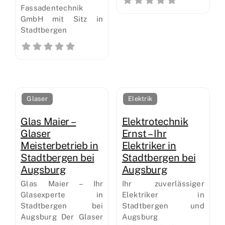
Fassadentechnik
GmbH mit Sitz in
Stadtbergen
Glaser
Elektrik
Glas Maier –
Elektrotechnik
Glaser
Ernst – Ihr
Meisterbetrieb in
Elektriker in
Stadtbergen bei
Stadtbergen bei
Augsburg
Augsburg
Glas Maier – Ihr
Ihr zuverlässiger
Glasexperte in
Elektriker in
Stadtbergen bei
Stadtbergen und
Augsburg Der Glaser
Augsburg