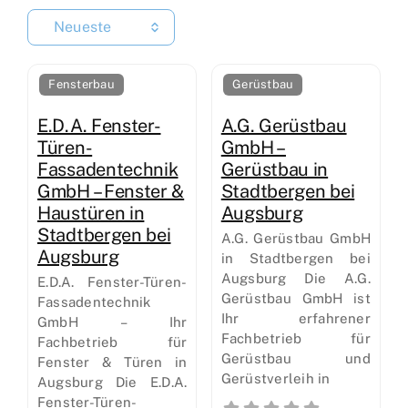
Neueste
Fensterbau
Gerüstbau
E.D.A. Fenster-
A.G. Gerüstbau
Türen-
GmbH –
Fassadentechnik
Gerüstbau in
GmbH – Fenster &
Stadtbergen bei
Haustüren in
Augsburg
Stadtbergen bei
A.G. Gerüstbau GmbH
Augsburg
in Stadtbergen bei
Augsburg Die A.G.
E.D.A. Fenster-Türen-
Gerüstbau GmbH ist
Fassadentechnik
Ihr erfahrener
GmbH – Ihr
Fachbetrieb für
Fachbetrieb für
Gerüstbau und
Fenster & Türen in
Gerüstverleih in
Augsburg Die E.D.A.
Fenster-Türen-