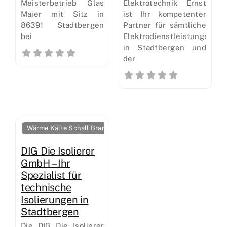
Meisterbetrieb Glas
Elektrotechnik Ernst
Maier mit Sitz in
ist Ihr kompetenter
86391 Stadtbergen
Partner für sämtliche
bei
Elektrodienstleistungen
in Stadtbergen und
der
Wärme Kälte Schall Brandschutz
DIG Die Isolierer
GmbH – Ihr
Spezialist für
technische
Isolierungen in
Stadtbergen
Die DIG Die Isolierer