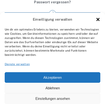
Passwort vergessen?
Einwilligung verwalten
Impressum
Um dir ein optimales Erlebnis zu bieten, verwenden wir Technologien
Wir über uns
wie Cookies, um Geräteinformationen zu speichern und/oder darauf
zuzugreifen. Wenn du diesen Technologien zustimmst, können wir
Kontakt
Daten wie das Surfverhalten oder eindeutige IDs auf dieser Website
verarbeiten. Wenn du deine Einwilligung nicht erteilst oder
Datenschutzerklärung
zurückziehst, können bestimmte Merkmale und Funktionen
beeinträchtigt werden.
AGBs
Dienste verwalten
Akzeptieren
Ablehnen
© 2007 - 2026 •
by Moveco
Einstellungen ansehen