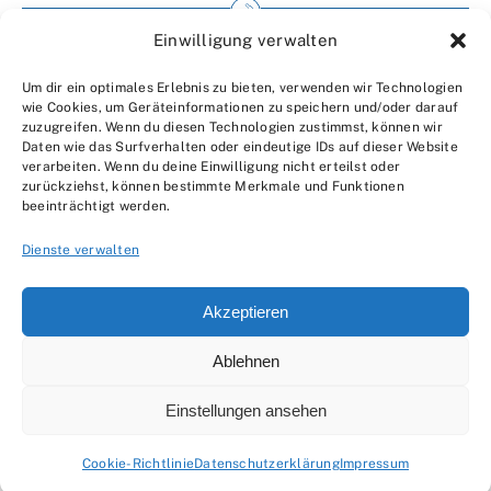
Einwilligung verwalten
Impressum
Um dir ein optimales Erlebnis zu bieten, verwenden wir Technologien
Wir über uns
wie Cookies, um Geräteinformationen zu speichern und/oder darauf
zuzugreifen. Wenn du diesen Technologien zustimmst, können wir
Kontakt
Daten wie das Surfverhalten oder eindeutige IDs auf dieser Website
verarbeiten. Wenn du deine Einwilligung nicht erteilst oder
Datenschutzerklärung
zurückziehst, können bestimmte Merkmale und Funktionen
beeinträchtigt werden.
AGBs
Dienste verwalten
Akzeptieren
Ablehnen
© 2007 - 2026 •
by Moveco
Einstellungen ansehen
Cookie-Richtlinie
Datenschutzerklärung
Impressum