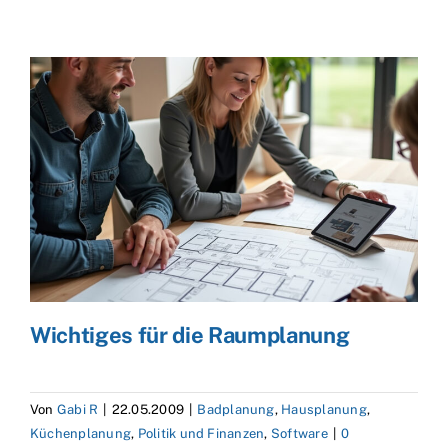
Wichtiges für die Raumplanung
Von
Gabi R
|
22.05.2009
|
Badplanung
,
Hausplanung
,
Küchenplanung
,
Politik und Finanzen
,
Software
|
0