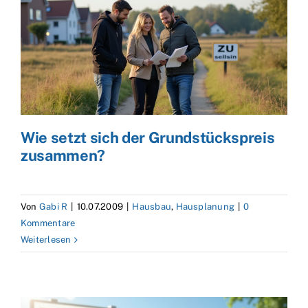
Wie setzt sich der Grundstückspreis
zusammen?
Von
Gabi R
|
10.07.2009
|
Hausbau
,
Hausplanung
|
0
Kommentare
Weiterlesen