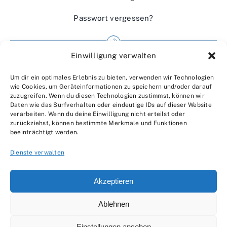
Passwort vergessen?
Einwilligung verwalten
Impressum
Um dir ein optimales Erlebnis zu bieten, verwenden wir Technologien
Wir über uns
wie Cookies, um Geräteinformationen zu speichern und/oder darauf
zuzugreifen. Wenn du diesen Technologien zustimmst, können wir
Kontakt
Daten wie das Surfverhalten oder eindeutige IDs auf dieser Website
verarbeiten. Wenn du deine Einwilligung nicht erteilst oder
Datenschutzerklärung
zurückziehst, können bestimmte Merkmale und Funktionen
beeinträchtigt werden.
AGBs
Dienste verwalten
Akzeptieren
Ablehnen
© 2007 - 2026 •
by Moveco
Einstellungen ansehen