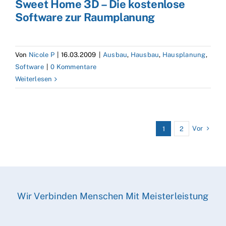
Sweet Home 3D – Die kostenlose
Software zur Raumplanung
Von
Nicole P
|
16.03.2009
|
Ausbau
,
Hausbau
,
Hausplanung
,
Software
|
0 Kommentare
Weiterlesen
Vor
1
2
Wir Verbinden Menschen Mit Meisterleistung