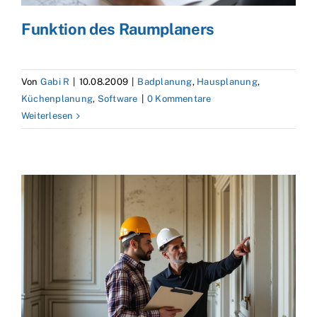
Funktion des Raumplaners
Von
Gabi R
|
10.08.2009
|
Badplanung
,
Hausplanung
,
Küchenplanung
,
Software
|
0 Kommentare
Weiterlesen