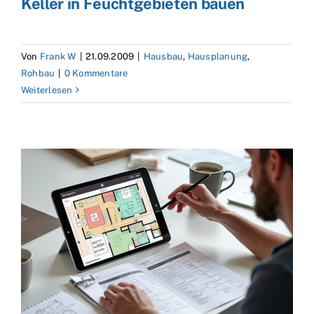
Keller in Feuchtgebieten bauen
Von
Frank W
|
21.09.2009
|
Hausbau
,
Hausplanung
,
Rohbau
|
0 Kommentare
Weiterlesen