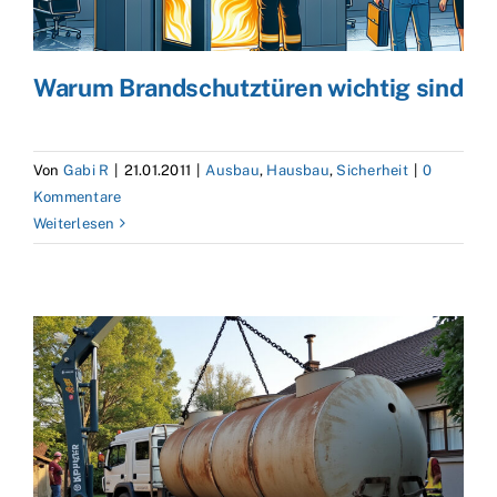
Warum Brandschutztüren wichtig sind
Von
Gabi R
|
21.01.2011
|
Ausbau
,
Hausbau
,
Sicherheit
|
0
Kommentare
Weiterlesen