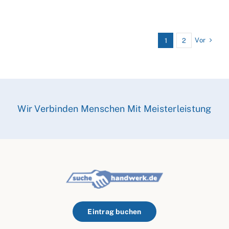
Vor
1
2
Wir Verbinden Menschen Mit Meisterleistung
Eintrag buchen