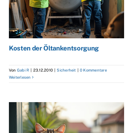
Kosten der Öltankentsorgung
Von
Gabi R
|
23.12.2010
|
Sicherheit
|
0 Kommentare
Weiterlesen