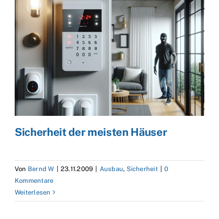
der
Urlaubszeit
Sicherheit der meisten Häuser
Von
Bernd W
|
23.11.2009
|
Ausbau
,
Sicherheit
|
0
Kommentare
Weiterlesen