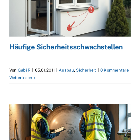
Häufige Sicherheitsschwachstellen
Von
Gabi R
|
05.01.2011
|
Ausbau
,
Sicherheit
|
0 Kommentare
Weiterlesen