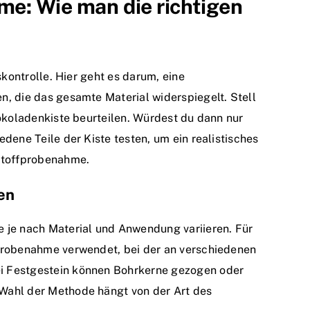
me: Wie man die richtigen
skontrolle. Hier geht es darum, eine
, die das gesamte Material widerspiegelt. Stell
hokoladenkiste beurteilen. Würdest du dann nur
dene Teile der Kiste testen, um ein realistisches
stoffprobenahme.
en
 je nach Material und Anwendung variieren. Für
probenahme verwendet, bei der an verschiedenen
i Festgestein können Bohrkerne gezogen oder
Wahl der Methode hängt von der Art des