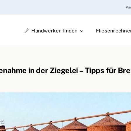
Pa
Handwerker finden
Fliesenrechne
nahme in der Ziegelei – Tipps für B