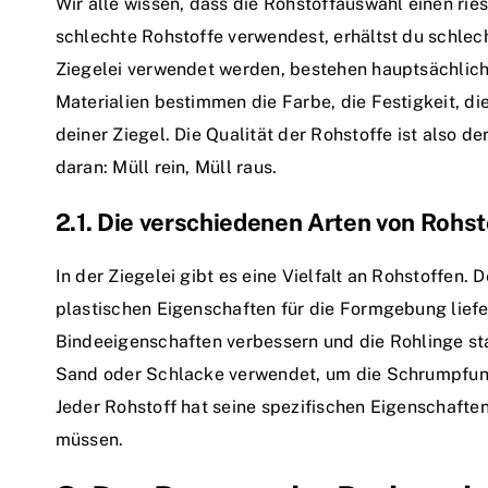
Wir alle wissen, dass die Rohstoffauswahl einen rie
schlechte Rohstoffe verwendest, erhältst du schlecht
Ziegelei verwendet werden, bestehen hauptsächlich
Materialien bestimmen die Farbe, die Festigkeit, d
deiner Ziegel. Die Qualität der Rohstoffe ist also d
daran: Müll rein, Müll raus.
2.1. Die verschiedenen Arten von Rohsto
In der Ziegelei gibt es eine Vielfalt an Rohstoffen. 
plastischen Eigenschaften für die Formgebung lief
Bindeeigenschaften verbessern und die Rohlinge st
Sand oder Schlacke verwendet, um die Schrumpfung 
Jeder Rohstoff hat seine spezifischen Eigenschaften
müssen.