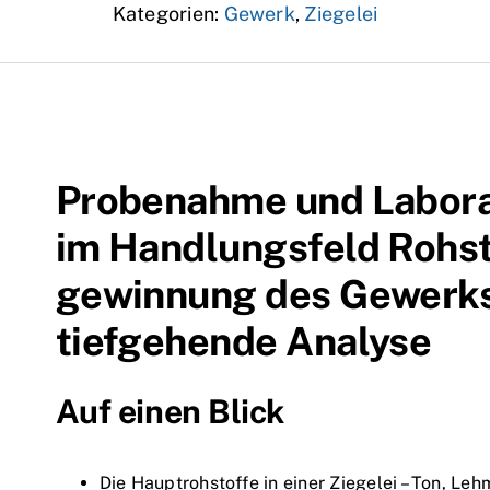
Kategorien:
Gewerk
,
Ziegelei
Probenahme und Labora
im Handlungsfeld Rohst
gewinnung des Gewerks 
tiefgehende Analyse
Auf einen Blick
Die Hauptrohstoffe in einer Ziegelei – Ton, L