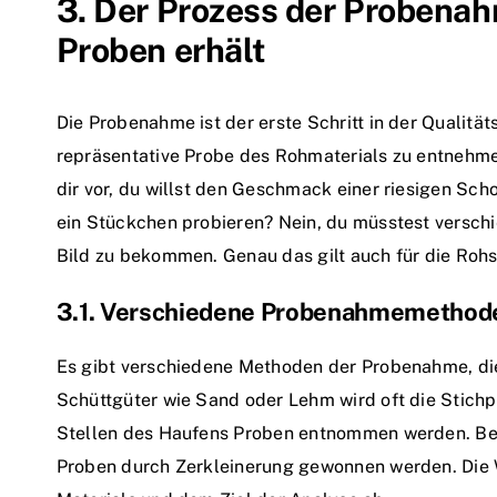
3. Der Prozess der Probenah
Proben erhält
Die Probenahme ist der erste Schritt in der Qualität
repräsentative Probe des Rohmaterials zu entnehmen
dir vor, du willst den Geschmack einer riesigen Sc
ein Stückchen probieren? Nein, du müsstest verschie
Bild zu bekommen. Genau das gilt auch für die Roh
3.1. Verschiedene Probenahmemethod
Es gibt verschiedene Methoden der Probenahme, die
Schüttgüter wie Sand oder Lehm wird oft die Stich
Stellen des Haufens Proben entnommen werden. Be
Proben durch Zerkleinerung gewonnen werden. Die 