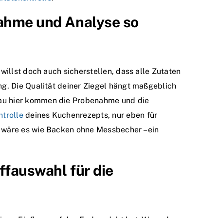
nahme und Analyse so
 willst doch auch sicherstellen, dass alle Zutaten
ung. Die Qualität deiner Ziegel hängt maßgeblich
nau hier kommen die Probenahme und die
ntrolle
deines Kuchenrezepts, nur eben für
e wäre es wie Backen ohne Messbecher – ein
ffauswahl für die