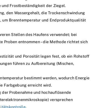
und Frostbeständigkeit der Ziegel.
ng, den Wassergehalt, die Trockenschwindung
O), um Brenntemperatur und Endproduktqualität
reren Stellen des Haufens verwendet; bei
te Proben entnommen – die Methode richtet sich
tizität und Porosität legen fest, ob ein Rohstoff
chungen führen zu Aufbereitung (Mischen,
enntemperatur bestimmt werden, wodurch Energie
ie Farbgebung erreicht wird.
ng der Probenahme und hochauflösende
terelektronenmikroskopie) versprechen
itätskontrolle
.