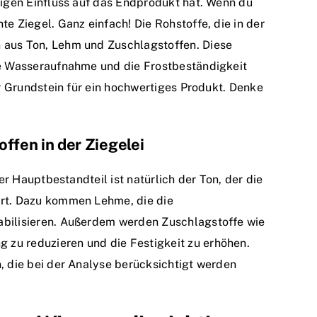
sigen Einfluss auf das Endprodukt hat. Wenn du
e Ziegel. Ganz einfach! Die Rohstoffe, die in der
 aus Ton, Lehm und Zuschlagstoffen. Diese
ie Wasseraufnahme und die Frostbeständigkeit
er Grundstein für ein hochwertiges Produkt. Denke
ffen in der Ziegelei
Der Hauptbestandteil ist natürlich der Ton, der die
ert. Dazu kommen Lehme, die die
abilisieren. Außerdem werden Zuschlagstoffe wie
zu reduzieren und die Festigkeit zu erhöhen.
, die bei der Analyse berücksichtigt werden