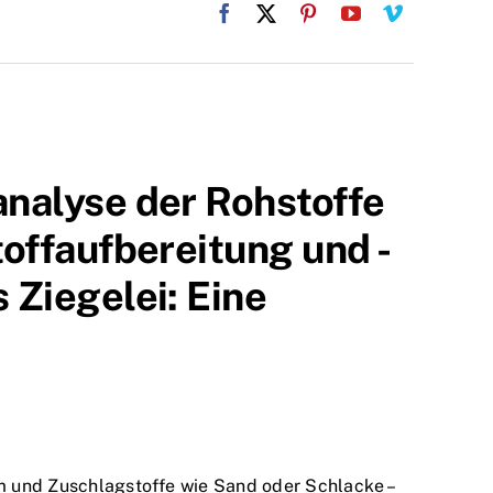
nalyse der Rohstoffe
offaufbereitung und -
Ziegelei: Eine
ehm und Zuschlagstoffe wie Sand oder Schlacke –