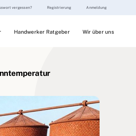
sswort vergessen?
Registrierung
Anmeldung
r
Handwerker Ratgeber
Wir über uns
renntemperatur