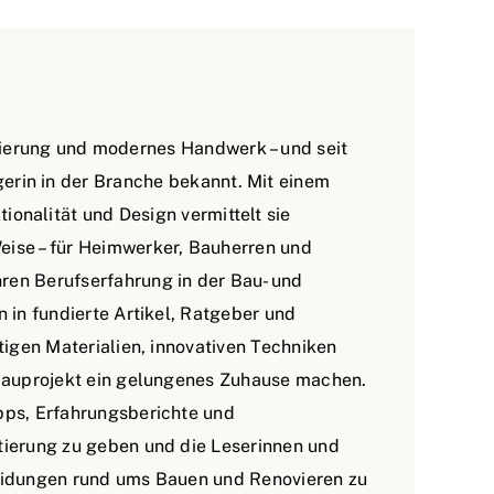
ovierung und modernes Handwerk – und seit
gerin in der Branche bekannt. Mit einem
tionalität und Design vermittelt sie
eise – für Heimwerker, Bauherren und
ren Berufserfahrung in der Bau- und
n in fundierte Artikel, Ratgeber und
ltigen Materialien, innovativen Techniken
 Bauprojekt ein gelungenes Zuhause machen.
pps, Erfahrungsberichte und
tierung zu geben und die Leserinnen und
heidungen rund ums Bauen und Renovieren zu