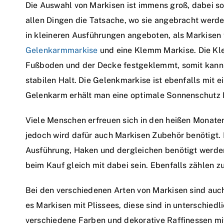
Die Auswahl von Markisen ist immens groß, dabei s
allen Dingen die Tatsache, wo sie angebracht werd
in kleineren Ausführungen angeboten, als Markisen f
Gelenkarmmarkise
und eine Klemm Markise.
Die Kl
Fußboden und der Decke festgeklemmt, somit kann d
stabilen Halt. Die Gelenkmarkise ist ebenfalls mit 
Gelenkarm erhält man eine optimale Sonnenschutz 
Viele Menschen erfreuen sich in den heißen Monate
jedoch wird dafür auch Markisen Zubehör benötigt. 
Ausführung, Haken und dergleichen benötigt werden
beim Kauf gleich mit dabei sein. Ebenfalls zählen 
Bei den verschiedenen Arten von Markisen sind auch
es Markisen mit Plissees, diese sind in unterschiedl
verschiedene Farben und dekorative Raffinessen mit