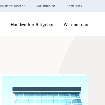
sswort vergessen?
Registrierung
Anmeldung
r
Handwerker Ratgeber
Wir über uns