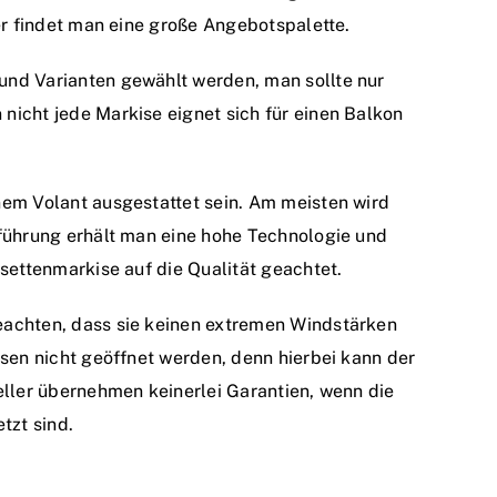
er findet man eine große Angebotspalette.
nd Varianten gewählt werden, man sollte nur
icht jede Markise eignet sich für einen Balkon
nem Volant ausgestattet sein. Am meisten wird
führung erhält man eine hohe Technologie und
settenmarkise auf die Qualität geachtet.
eachten, dass sie keinen extremen Windstärken
isen nicht geöffnet werden, denn hierbei kann der
eller übernehmen keinerlei Garantien, wenn die
zt sind.