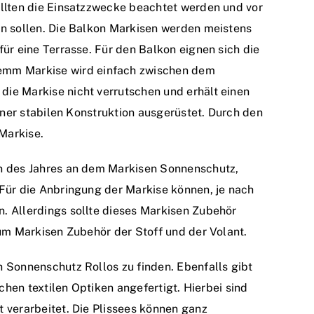
ollten die Einsatzzwecke beachtet werden und vor
en sollen. Die Balkon Markisen werden meistens
ür eine Terrasse. Für den Balkon eignen sich die
emm Markise wird einfach zwischen dem
ie Markise nicht verrutschen und erhält einen
einer stabilen Konstruktion ausgerüstet. Durch den
Markise.
n des Jahres an dem Markisen Sonnenschutz,
Für die Anbringung der Markise können, je nach
. Allerdings sollte dieses Markisen Zubehör
zum Markisen Zubehör der Stoff und der Volant.
 Sonnenschutz Rollos zu finden. Ebenfalls gibt
ichen textilen Optiken angefertigt. Hierbei sind
 verarbeitet. Die Plissees können ganz