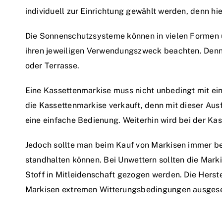
individuell zur Einrichtung gewählt werden, denn hi
Die Sonnenschutzsysteme können in vielen Formen u
ihren jeweiligen Verwendungszweck beachten. Denn n
oder Terrasse.
Eine Kassettenmarkise muss nicht unbedingt mit ei
die Kassettenmarkise verkauft, denn mit dieser Aus
eine einfache Bedienung. Weiterhin wird bei der Kas
Jedoch sollte man beim Kauf von Markisen immer b
standhalten können. Bei Unwettern sollten die Mark
Stoff in Mitleidenschaft gezogen werden. Die Herst
Markisen extremen Witterungsbedingungen ausgeset