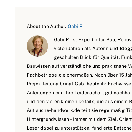
About the Author:
Gabi R
Gabi R. ist Expertin für Bau, Ren
vielen Jahren als Autorin und Blog
geschulten Blick für Qualität, Funk
Bauwissen auf verständliche und praxisnahe W
Fachbetriebe gleichermaßen. Nach über 15 Jah
Projektleitung bringt Gabi heute ihr Fachwisse
Anleitungen ein. Ihre Leidenschaft gilt nachha
und den vielen kleinen Details, die aus einem
Auf suche-handwerk.de teilt sie regelmäßig Ti
Hintergrundwissen – immer mit dem Ziel, Orien
Leser dabei zu unterstützen, fundierte Entsc