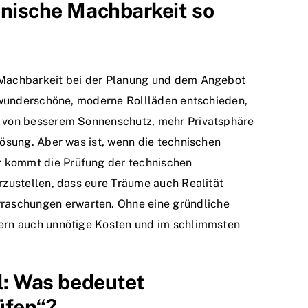
hnische Machbarkeit so
e Machbarkeit bei der Planung und dem Angebot
ür wunderschöne, moderne Rollläden entschieden,
mt von besserem Sonnenschutz, mehr Privatsphäre
 Lösung. Aber was ist, wenn die technischen
r kommt die Prüfung der technischen
erzustellen, dass eure Träume auch Realität
raschungen erwarten. Ohne eine gründliche
dern auch unnötige Kosten und im schlimmsten
il: Was bedeutet
üfen“?