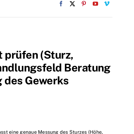
 prüfen (Sturz,
Handlungsfeld Beratung
g des Gewerks
asst eine genaue Messung des Sturzes (Höhe,