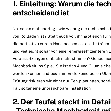
1. Einleitung: Warum die tec
entscheidend ist
Na, schon mal überlegt, wie wichtig die technisch
von Rollläden ist? Stellt euch vor, ihr habt euch f
die perfekt zu eurem Haus passen sollen. Ihr träu
und vielleicht sogar von einer energieeffizienteren
Voraussetzungen einfach nicht stimmen? Genau hie
Machbarkeit ins Spiel. Sie ist das A und O, um sich
werden können und euch am Ende keine bösen Über
Prüfung riskieren wir nicht nur Fehlplanungen, son
Fall sogar eine unbrauchbare Installation.
2. Der Teufel steckt im Deta
„Technische Machbarkeit pr