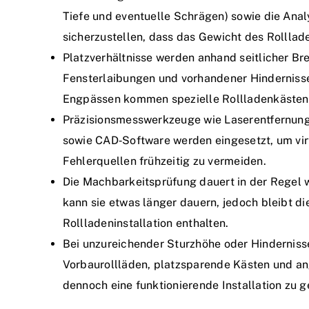
Tiefe und eventuelle Schrägen) sowie die Anal
sicherzustellen, dass das Gewicht des Rolllade
Platzverhältnisse werden anhand seitlicher Br
Fensterlaibungen und vorhandener Hinderniss
Engpässen kommen spezielle Rollladenkästen o
Präzisionsmesswerkzeuge wie Laserentfernu
sowie CAD‑Software werden eingesetzt, um virt
Fehlerquellen frühzeitig zu vermeiden.
Die Machbarkeitsprüfung dauert in der Regel 
kann sie etwas länger dauern, jedoch bleibt 
Rollladeninstallation enthalten.
Bei unzureichender Sturzhöhe oder Hinderniss
Vorbaurollläden, platzsparende Kästen und a
dennoch eine funktionierende Installation zu g