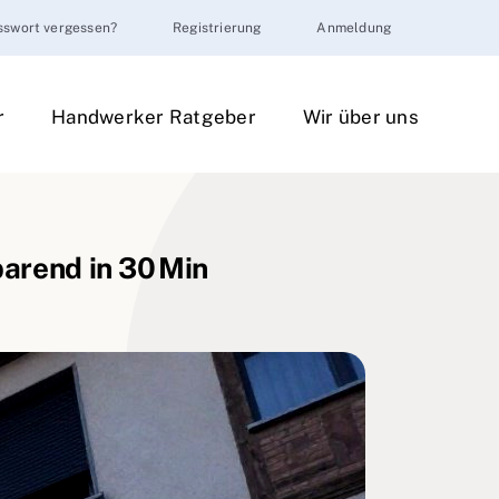
sswort vergessen?
Registrierung
Anmeldung
r
Handwerker Ratgeber
Wir über uns
arend in 30 Min