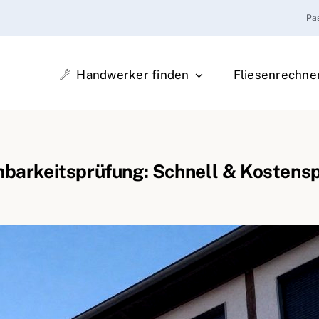
Pa
Handwerker finden
Fliesenrechne
barkeitsprüfung: Schnell & Kostensp