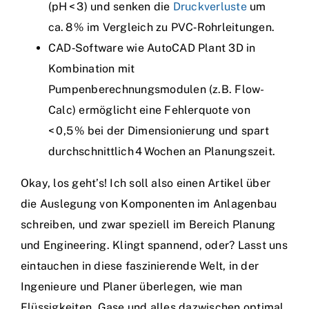
(pH < 3) und senken die
Druckverluste
um
ca. 8 % im Vergleich zu PVC‑Rohrleitungen.
CAD‑Software wie AutoCAD Plant 3D in
Kombination mit
Pumpenberechnungsmodulen (z.B. Flow-
Calc) ermöglicht eine Fehlerquote von
< 0,5 % bei der Dimensionierung und spart
durchschnittlich 4 Wochen an Planungszeit.
Okay, los geht’s! Ich soll also einen Artikel über
die Auslegung von Komponenten im Anlagenbau
schreiben, und zwar speziell im Bereich Planung
und Engineering. Klingt spannend, oder? Lasst uns
eintauchen in diese faszinierende Welt, in der
Ingenieure und Planer überlegen, wie man
Flüssigkeiten, Gase und alles dazwischen optimal