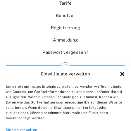
Tarife
Benutzer
Registrierung
Anmeldung
Passwort vergessen?
Einwilligung verwalten
Impressum
Um dir ein optimales Erlebnis zu bieten, verwenden wir Technologien
Wir über uns
wie Cookies, um Geräteinformationen zu speichern und/oder darauf
zuzugreifen. Wenn du diesen Technologien zustimmst, können wir
Kontakt
Daten wie das Surfverhalten oder eindeutige IDs auf dieser Website
verarbeiten. Wenn du deine Einwilligung nicht erteilst oder
Datenschutzerklärung
zurückziehst, können bestimmte Merkmale und Funktionen
beeinträchtigt werden.
AGBs
Dienste verwalten