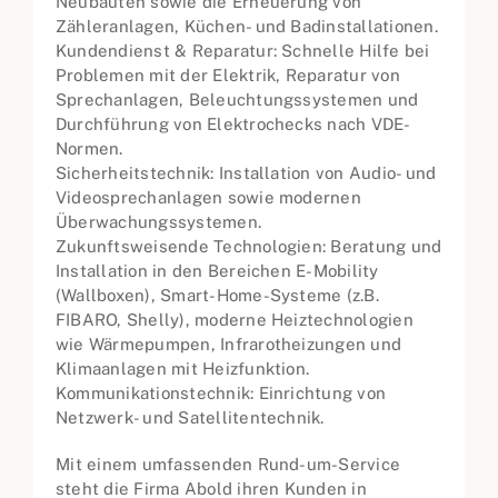
Neubauten sowie die Erneuerung von
Zähleranlagen, Küchen- und Badinstallationen.
Kundendienst & Reparatur: Schnelle Hilfe bei
Problemen mit der Elektrik, Reparatur von
Sprechanlagen, Beleuchtungssystemen und
Durchführung von Elektrochecks nach VDE-
Normen.
Sicherheitstechnik: Installation von Audio- und
Videosprechanlagen sowie modernen
Überwachungssystemen.
Zukunftsweisende Technologien: Beratung und
Installation in den Bereichen E-Mobility
(Wallboxen), Smart-Home-Systeme (z.B.
FIBARO, Shelly), moderne Heiztechnologien
wie Wärmepumpen, Infrarotheizungen und
Klimaanlagen mit Heizfunktion.
Kommunikationstechnik: Einrichtung von
Netzwerk- und Satellitentechnik.
Mit einem umfassenden Rund-um-Service
steht die Firma Abold ihren Kunden in