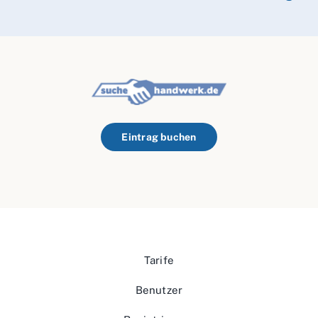
Eintrag buchen
Tarife
Benutzer