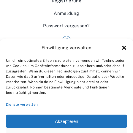
Registrierung
Anmeldung
Passwort vergessen?
Einwilligung verwalten
Impressum
Um dir ein optimales Erlebnis zu bieten, verwenden wir Technologien
Wir über uns
wie Cookies, um Geräteinformationen zu speichern und/oder darauf
zuzugreifen. Wenn du diesen Technologien zustimmst, können wir
Kontakt
Daten wie das Surfverhalten oder eindeutige IDs auf dieser Website
verarbeiten. Wenn du deine Einwilligung nicht erteilst oder
Datenschutzerklärung
zurückziehst, können bestimmte Merkmale und Funktionen
beeinträchtigt werden.
AGBs
Dienste verwalten
Akzeptieren