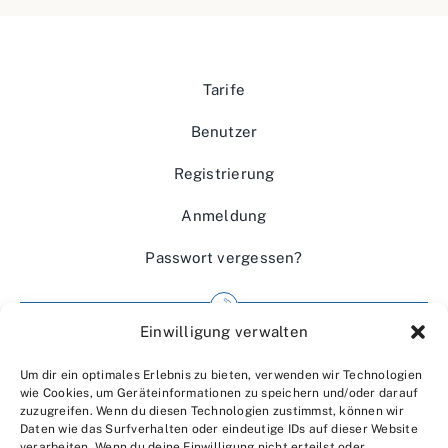
Tarife
Benutzer
Registrierung
Anmeldung
Passwort vergessen?
Einwilligung verwalten
Impressum
Um dir ein optimales Erlebnis zu bieten, verwenden wir Technologien
Wir über uns
wie Cookies, um Geräteinformationen zu speichern und/oder darauf
zuzugreifen. Wenn du diesen Technologien zustimmst, können wir
Kontakt
Daten wie das Surfverhalten oder eindeutige IDs auf dieser Website
verarbeiten. Wenn du deine Einwilligung nicht erteilst oder