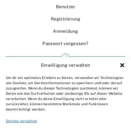
Benutzer
Registrierung
Anmeldung
Passwort vergessen?
Einwilligung verwalten
Impressum
Um dir ein optimales Erlebnis zu bieten, verwenden wir Technologien
Wir über uns
wie Cookies, um Geräteinformationen zu speichern und/oder darauf
zuzugreifen. Wenn du diesen Technologien zustimmst, können wir
Kontakt
Daten wie das Surfverhalten oder eindeutige IDs auf dieser Website
verarbeiten. Wenn du deine Einwilligung nicht erteilst oder
Datenschutzerklärung
zurückziehst, können bestimmte Merkmale und Funktionen
beeinträchtigt werden.
AGBs
Dienste verwalten