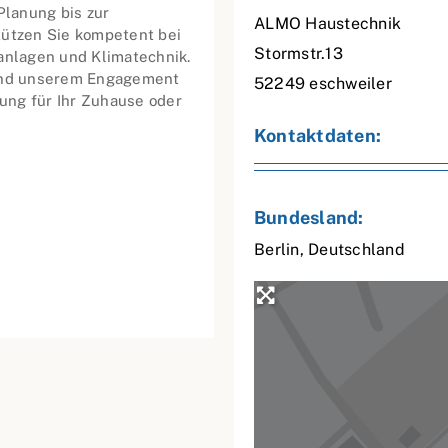
Planung bis zur
ALMO Haustechnik
tützen Sie kompetent bei
Stormstr.13
sanlagen und Klimatechnik.
 und unserem Engagement
52249
eschweiler
ung für Ihr Zuhause oder
Kontaktdaten:
Bundesland:
Berlin
,
Deutschland