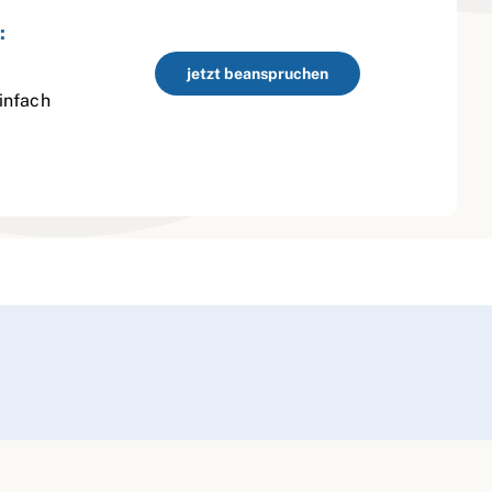
:
jetzt beanspruchen
infach