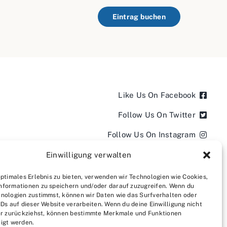
Eintrag buchen
Like Us On Facebook
Follow Us On Twitter
Follow Us On Instagram
Follow Us On LinkedIn
Einwilligung verwalten
Follow us on YouTube
optimales Erlebnis zu bieten, verwenden wir Technologien wie Cookies,
nformationen zu speichern und/oder darauf zuzugreifen. Wenn du
Follow us on Pinterest
nologien zustimmst, können wir Daten wie das Surfverhalten oder
IDs auf dieser Website verarbeiten. Wenn du deine Einwilligung nicht
der zurückziehst, können bestimmte Merkmale und Funktionen
igt werden.