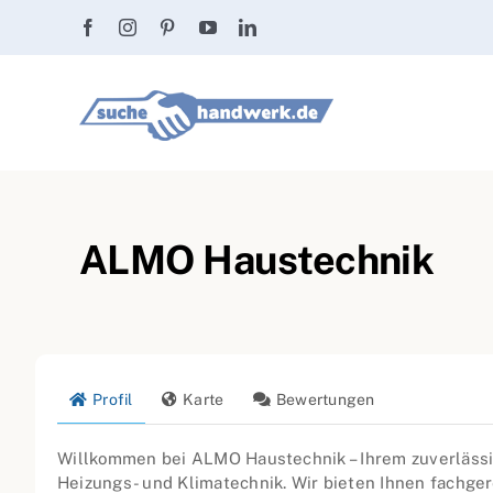
Zum
Inhalt
springen
ALMO Haustechnik
Profil
Karte
Bewertungen
Willkommen bei ALMO Haustechnik – Ihrem zuverlässig
Heizungs- und Klimatechnik. Wir bieten Ihnen fachge