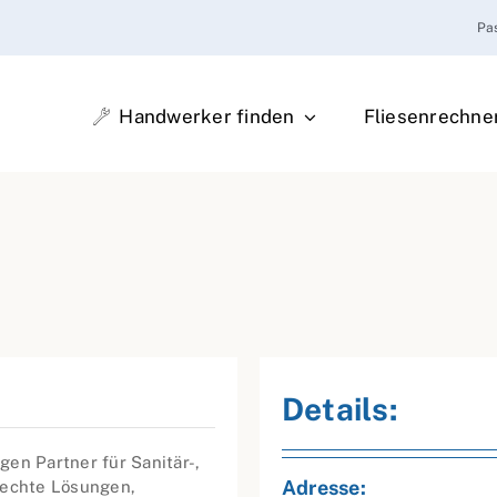
Pa
Handwerker finden
Fliesenrechne
Details:
en Partner für Sanitär-,
Adresse:
rechte Lösungen,