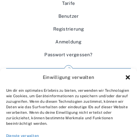
Tarife
Benutzer
Registrierung
Anmeldung
Passwort vergessen?
Einwilligung verwalten
Impressum
Um dir ein optimales Erlebnis zu bieten, verwenden wir Technologien
Wir über uns
wie Cookies, um Geräteinformationen zu speichern und/oder darauf
zuzugreifen. Wenn du diesen Technologien zustimmst, können wir
Kontakt
Daten wie das Surfverhalten oder eindeutige IDs auf dieser Website
verarbeiten. Wenn du deine Einwilligung nicht erteilst oder
Datenschutzerklärung
zurückziehst, können bestimmte Merkmale und Funktionen
beeinträchtigt werden.
AGBs
Dienste verwalten