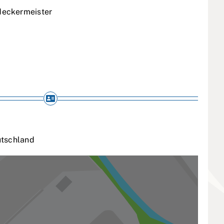
eckermeister
tschland