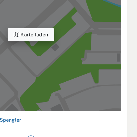
Karte laden
Spengler