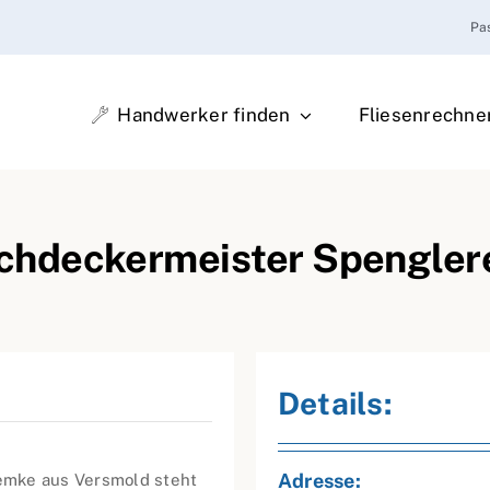
Pa
Handwerker finden
Fliesenrechne
hdeckermeister Spengler
Details:
Adresse:
emke aus Versmold steht