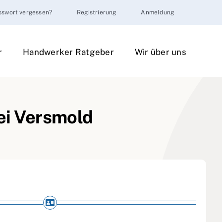
sswort vergessen?
Registrierung
Anmeldung
r
Handwerker Ratgeber
Wir über uns
ei Versmold