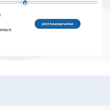
:
jetzt beanspruchen
infach