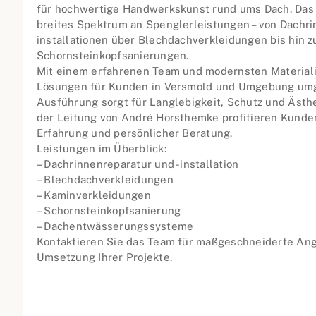
für hochwertige Handwerkskunst rund ums Dach. Das
breites Spektrum an Spenglerleistungen – von Dachri
installationen über Blechdachverkleidungen bis hin 
Schornsteinkopfsanierungen.
Mit einem erfahrenen Team und modernsten Materiali
Lösungen für Kunden in Versmold und Umgebung umg
Ausführung sorgt für Langlebigkeit, Schutz und Ästhe
der Leitung von André Horsthemke profitieren Kunden
Erfahrung und persönlicher Beratung.
Leistungen im Überblick:
– Dachrinnenreparatur und -installation
– Blechdachverkleidungen
– Kaminverkleidungen
– Schornsteinkopfsanierung
– Dachentwässerungssysteme
Kontaktieren Sie das Team für maßgeschneiderte Ang
Umsetzung Ihrer Projekte.