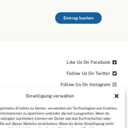
Eintrag buchen
Like Us On Facebook
Follow Us On Twitter
Follow Us On Instagram
Follow Us On LinkedIn
Einwilligung verwalten
Follow us on YouTube
optimales Erlebnis zu bieten, verwenden wir Technologien wie Cookies,
nformationen zu speichern und/oder darauf zuzugreifen. Wenn du
Follow us on Pinterest
nologien zustimmst, können wir Daten wie das Surfverhalten oder
IDs auf dieser Website verarbeiten. Wenn du deine Einwilligung nicht