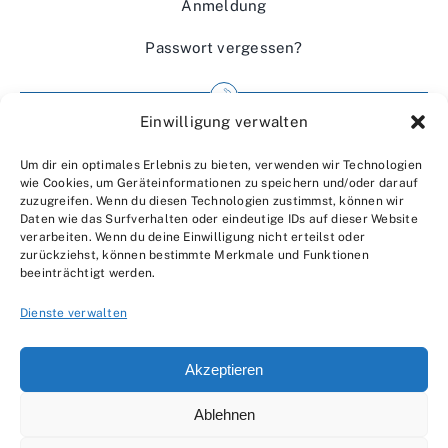
Anmeldung
Passwort vergessen?
Einwilligung verwalten
Impressum
Um dir ein optimales Erlebnis zu bieten, verwenden wir Technologien
Wir über uns
wie Cookies, um Geräteinformationen zu speichern und/oder darauf
zuzugreifen. Wenn du diesen Technologien zustimmst, können wir
Kontakt
Daten wie das Surfverhalten oder eindeutige IDs auf dieser Website
verarbeiten. Wenn du deine Einwilligung nicht erteilst oder
Datenschutzerklärung
zurückziehst, können bestimmte Merkmale und Funktionen
beeinträchtigt werden.
AGBs
Dienste verwalten
Akzeptieren
Ablehnen
© 2007 - 2026 •
by Moveco