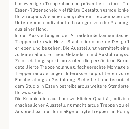
hochwertigen Treppenbau und präsentiert in ihrer Tr
Essen-Rüttenscheid vielfältige Gestaltungsmöglichk
Holztreppen. Als einer der größeren Treppenbauer de
Unternehmen individuelle Lösungen von der Planung b
aus einer Hand.
In der Ausstellung an der Alfredstraße können Bauhe
Treppenarten wie Holz-, Stahl- oder moderne Design-T
erleben und begehen. Die Ausstellung vermittelt ei
zu Materialien, Formen, Geländern und Ausführungsv
Zum Leistungsspektrum zählen die persönliche Berat
detaillierte Treppenplanung, fachgerechte Montage 
Treppenrenovierungen. Interessierte profitieren von 
Fachberatung zu Gestaltung, Sicherheit und technis
dem Studio in Essen betreibt arcus weitere Standor
Holzwickede.
Die Kombination aus handwerklicher Qualität, individ
anschaulicher Ausstellung macht arcus Treppen zu 
Ansprechpartner für maßgefertigte Treppen im Ruhrg