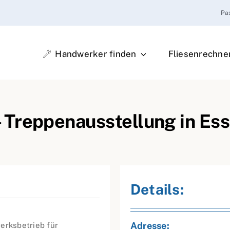
Pa
Handwerker finden
Fliesenrechne
 Treppenausstellung in Es
Details:
Adresse:
erksbetrieb für