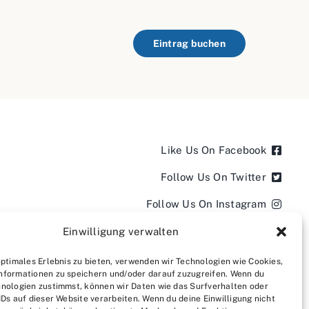
Eintrag buchen
Like Us On Facebook
Follow Us On Twitter
Follow Us On Instagram
Follow Us On LinkedIn
Einwilligung verwalten
Follow us on YouTube
optimales Erlebnis zu bieten, verwenden wir Technologien wie Cookies,
nformationen zu speichern und/oder darauf zuzugreifen. Wenn du
Follow us on Pinterest
nologien zustimmst, können wir Daten wie das Surfverhalten oder
IDs auf dieser Website verarbeiten. Wenn du deine Einwilligung nicht