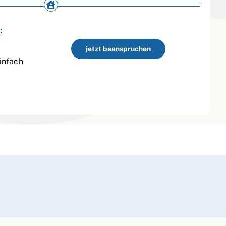
:
jetzt beanspruchen
infach