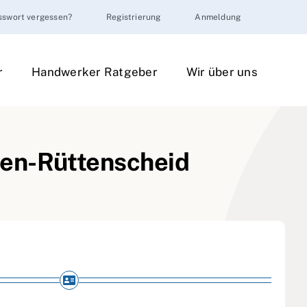
sswort vergessen?
Registrierung
Anmeldung
r
Handwerker Ratgeber
Wir über uns
sen-Rüttenscheid