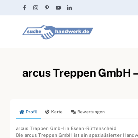
Zum
Inhalt
springen
arcus Treppen GmbH –
Profil
Karte
Bewertungen
arcus Treppen GmbH in Essen-Rüttenscheid
Die arcus Treppen GmbH ist ein spezialisierter Handw