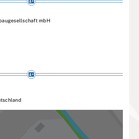
erbaugesellschaft mbH
tschland