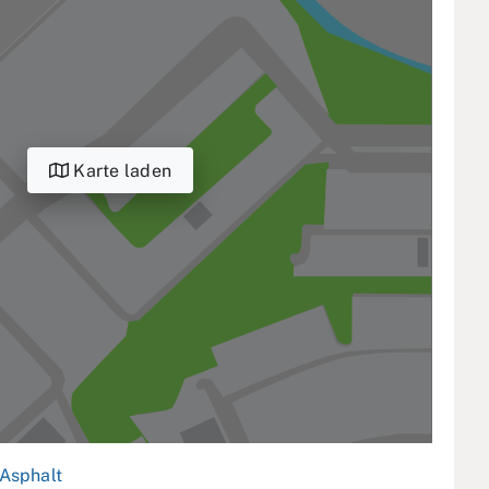
Karte laden
Asphalt