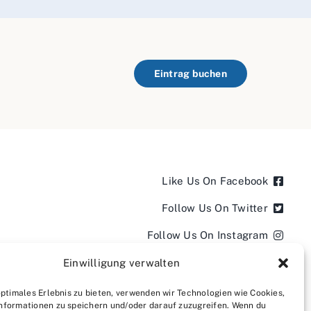
Eintrag buchen
Like Us On Facebook
Follow Us On Twitter
Follow Us On Instagram
Follow Us On LinkedIn
Einwilligung verwalten
Follow us on YouTube
optimales Erlebnis zu bieten, verwenden wir Technologien wie Cookies,
nformationen zu speichern und/oder darauf zuzugreifen. Wenn du