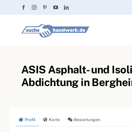
Zum
Inhalt
springen
ASIS Asphalt- und Iso
Abdichtung in Berghe
Profil
Karte
Bewertungen