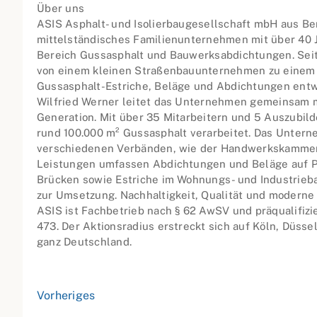
Über uns
ASIS Asphalt- und Isolierbaugesellschaft mbH aus Be
mittelständisches Familienunternehmen mit über 40 
Bereich Gussasphalt und Bauwerksabdichtungen. Seit 
von einem kleinen Straßenbauunternehmen zu einem S
Gussasphalt-Estriche, Beläge und Abdichtungen entw
Wilfried Werner leitet das Unternehmen gemeinsam m
Generation. Mit über 35 Mitarbeitern und 5 Auszubil
rund 100.000 m² Gussasphalt verarbeitet. Das Unterne
verschiedenen Verbänden, wie der Handwerkskammer 
Leistungen umfassen Abdichtungen und Beläge auf P
Brücken sowie Estriche im Wohnungs- und Industrieba
zur Umsetzung. Nachhaltigkeit, Qualität und moderne
ASIS ist Fachbetrieb nach § 62 AwSV und präqualifizie
473. Der Aktionsradius erstreckt sich auf Köln, Düsse
ganz Deutschland.
Vorheriges