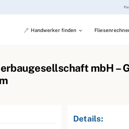
Pa
Handwerker finden
Fliesenrechne
lierbaugesellschaft mbH – 
im
Details: