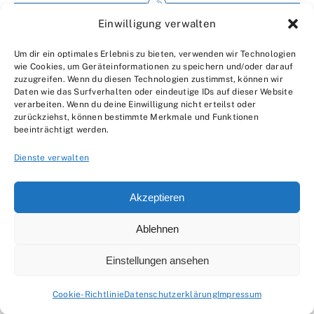
Einwilligung verwalten
Impressum
Um dir ein optimales Erlebnis zu bieten, verwenden wir Technologien
Wir über uns
wie Cookies, um Geräteinformationen zu speichern und/oder darauf
zuzugreifen. Wenn du diesen Technologien zustimmst, können wir
Kontakt
Daten wie das Surfverhalten oder eindeutige IDs auf dieser Website
verarbeiten. Wenn du deine Einwilligung nicht erteilst oder
Datenschutzerklärung
zurückziehst, können bestimmte Merkmale und Funktionen
beeinträchtigt werden.
AGBs
Dienste verwalten
Akzeptieren
Ablehnen
© 2007 - 2026 •
by Moveco
Einstellungen ansehen
Cookie-Richtlinie
Datenschutzerklärung
Impressum