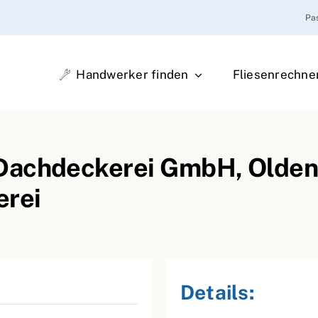
Pa
Handwerker finden
Fliesenrechne
Dachdeckerei GmbH, Oldenb
erei
Details: