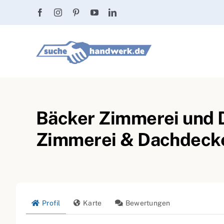
Zum
Inhalt
springen
Bäcker Zimmerei und 
Zimmerei & Dachdeck
Profil
Karte
Bewertungen