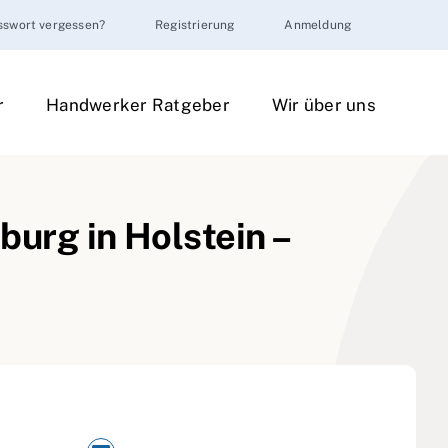
sswort vergessen?
Registrierung
Anmeldung
r
Handwerker Ratgeber
Wir über uns
urg in Holstein –