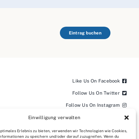
Eintrag buchen
Like Us On Facebook
Follow Us On Twitter
Follow Us On Instagram
Follow Us On LinkedIn
Einwilligung verwalten
Follow us on YouTube
optimales Erlebnis zu bieten, verwenden wir Technologien wie Cookies,
nformationen zu speichern und/oder darauf zuzugreifen. Wenn du