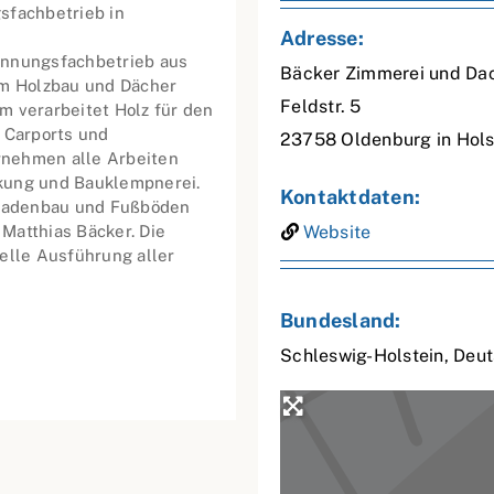
sfachbetrieb in
Adresse:
Innungsfachbetrieb aus
Bäcker Zimmerei und D
um Holzbau und Dächer
Feldstr. 5
m verarbeitet Holz für den
 Carports und
23758
Oldenburg in Hols
rnehmen alle Arbeiten
kung und Bauklempnerei.
Kontaktdaten:
sadenbau und Fußböden
Matthias Bäcker. Die
Website
elle Ausführung aller
Bundesland:
Schleswig-Holstein
,
Deut