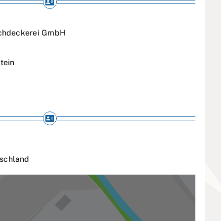
achdeckerei GmbH
tein
schland