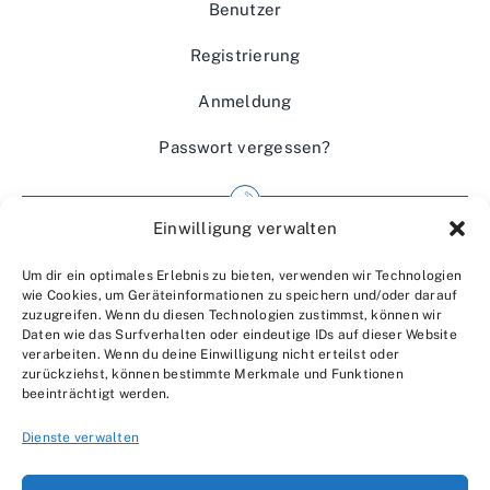
Benutzer
Registrierung
Anmeldung
Passwort vergessen?
Einwilligung verwalten
Impressum
Um dir ein optimales Erlebnis zu bieten, verwenden wir Technologien
Wir über uns
wie Cookies, um Geräteinformationen zu speichern und/oder darauf
zuzugreifen. Wenn du diesen Technologien zustimmst, können wir
Kontakt
Daten wie das Surfverhalten oder eindeutige IDs auf dieser Website
verarbeiten. Wenn du deine Einwilligung nicht erteilst oder
Datenschutzerklärung
zurückziehst, können bestimmte Merkmale und Funktionen
beeinträchtigt werden.
AGBs
Dienste verwalten