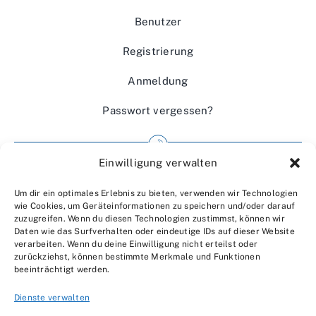
Benutzer
Registrierung
Anmeldung
Passwort vergessen?
Einwilligung verwalten
Impressum
Um dir ein optimales Erlebnis zu bieten, verwenden wir Technologien
Wir über uns
wie Cookies, um Geräteinformationen zu speichern und/oder darauf
zuzugreifen. Wenn du diesen Technologien zustimmst, können wir
Kontakt
Daten wie das Surfverhalten oder eindeutige IDs auf dieser Website
verarbeiten. Wenn du deine Einwilligung nicht erteilst oder
Datenschutzerklärung
zurückziehst, können bestimmte Merkmale und Funktionen
beeinträchtigt werden.
AGBs
Dienste verwalten