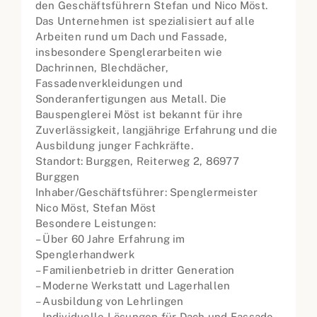
den Geschäftsführern Stefan und Nico Möst.
Das Unternehmen ist spezialisiert auf alle
Arbeiten rund um Dach und Fassade,
insbesondere Spenglerarbeiten wie
Dachrinnen, Blechdächer,
Fassadenverkleidungen und
Sonderanfertigungen aus Metall. Die
Bauspenglerei Möst ist bekannt für ihre
Zuverlässigkeit, langjährige Erfahrung und die
Ausbildung junger Fachkräfte.
Standort: Burggen, Reiterweg 2, 86977
Burggen
Inhaber/Geschäftsführer: Spenglermeister
Nico Möst, Stefan Möst
Besondere Leistungen:
– Über 60 Jahre Erfahrung im
Spenglerhandwerk
– Familienbetrieb in dritter Generation
– Moderne Werkstatt und Lagerhallen
– Ausbildung von Lehrlingen
– Individuelle Lösungen für Dach und Fassade