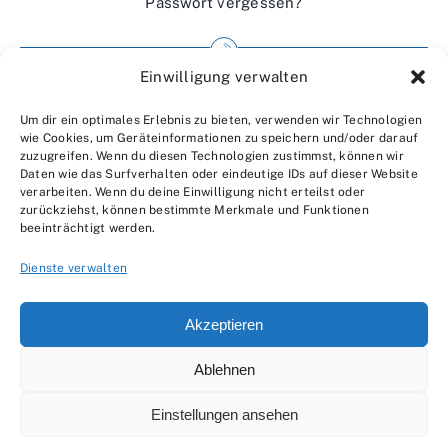
Passwort vergessen?
Einwilligung verwalten
Impressum
Um dir ein optimales Erlebnis zu bieten, verwenden wir Technologien
Wir über uns
wie Cookies, um Geräteinformationen zu speichern und/oder darauf
zuzugreifen. Wenn du diesen Technologien zustimmst, können wir
Kontakt
Daten wie das Surfverhalten oder eindeutige IDs auf dieser Website
verarbeiten. Wenn du deine Einwilligung nicht erteilst oder
Datenschutzerklärung
zurückziehst, können bestimmte Merkmale und Funktionen
beeinträchtigt werden.
AGBs
Dienste verwalten
Akzeptieren
Ablehnen
© 2007 - 2026 •
by Moveco
Einstellungen ansehen