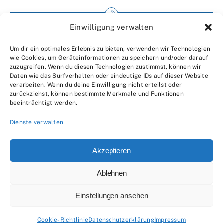
Einwilligung verwalten
Impressum
Um dir ein optimales Erlebnis zu bieten, verwenden wir Technologien
Wir über uns
wie Cookies, um Geräteinformationen zu speichern und/oder darauf
zuzugreifen. Wenn du diesen Technologien zustimmst, können wir
Kontakt
Daten wie das Surfverhalten oder eindeutige IDs auf dieser Website
verarbeiten. Wenn du deine Einwilligung nicht erteilst oder
Datenschutzerklärung
zurückziehst, können bestimmte Merkmale und Funktionen
beeinträchtigt werden.
AGBs
Dienste verwalten
Akzeptieren
Ablehnen
© 2007 - 2026 •
by Moveco
Einstellungen ansehen
Cookie-Richtlinie
Datenschutzerklärung
Impressum