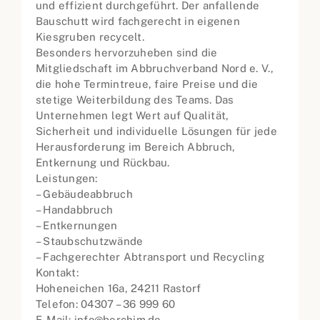
und effizient durchgeführt. Der anfallende
Bauschutt wird fachgerecht in eigenen
Kiesgruben recycelt.
Besonders hervorzuheben sind die
Mitgliedschaft im Abbruchverband Nord e. V.,
die hohe Termintreue, faire Preise und die
stetige Weiterbildung des Teams. Das
Unternehmen legt Wert auf Qualität,
Sicherheit und individuelle Lösungen für jede
Herausforderung im Bereich Abbruch,
Entkernung und Rückbau.
Leistungen:
– Gebäudeabbruch
– Handabbruch
– Entkernungen
– Staubschutzwände
– Fachgerechter Abtransport und Recycling
Kontakt:
Hoheneichen 16a, 24211 Rastorf
Telefon: 04307 – 36 999 60
E-Mail: info@berchim.de