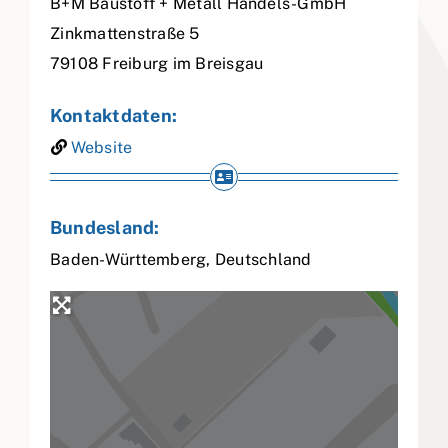
B+M Baustoff + Metall Handels-GmbH
Zinkmattenstraße 5
79108
Freiburg im Breisgau
Kontaktdaten:
Website
Bundesland:
Baden-Württemberg
,
Deutschland