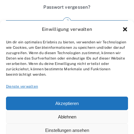
Passwort vergessen?
Einwilligung verwalten
Impressum
Um dir ein optimales Erlebnis zu bieten, verwenden wir Technologien
Wir über uns
wie Cookies, um Geräteinformationen zu speichern und/oder darauf
zuzugreifen. Wenn du diesen Technologien zustimmst, können wir
Kontakt
Daten wie das Surfverhalten oder eindeutige IDs auf dieser Website
verarbeiten. Wenn du deine Einwilligung nicht erteilst oder
Datenschutzerklärung
zurückziehst, können bestimmte Merkmale und Funktionen
beeinträchtigt werden.
AGBs
Dienste verwalten
Akzeptieren
Ablehnen
© 2007 - 2026 •
by Moveco
Einstellungen ansehen