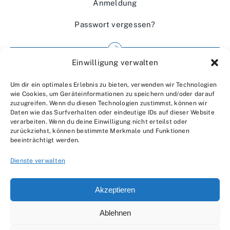
Anmeldung
Passwort vergessen?
Einwilligung verwalten
Impressum
Um dir ein optimales Erlebnis zu bieten, verwenden wir Technologien
Wir über uns
wie Cookies, um Geräteinformationen zu speichern und/oder darauf
zuzugreifen. Wenn du diesen Technologien zustimmst, können wir
Kontakt
Daten wie das Surfverhalten oder eindeutige IDs auf dieser Website
verarbeiten. Wenn du deine Einwilligung nicht erteilst oder
Datenschutzerklärung
zurückziehst, können bestimmte Merkmale und Funktionen
beeinträchtigt werden.
AGBs
Dienste verwalten
Akzeptieren
Ablehnen
© 2007 - 2026 •
by Moveco