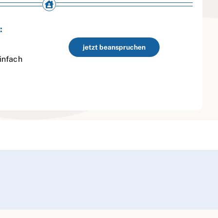
:
jetzt beanspruchen
infach