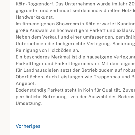
Köln-Roggendorf. Das Unternehmen wurde im Jahr 200
gegründet und verbindet seitdem individuelles Holzd
Handwerkskunst.
Im firmeneigenen Showroom in Köln erwartet Kundin
große Auswahl an hochwertigem Parkett und exklusiv
Neben dem Verkauf und einer umfassenden, persönli
Unternehmen die fachgerechte Verlegung, Sanierung
Reinigung von Holzböden an.
Ein besonderes Merkmal ist die hauseigene Verlegun
Parkettleger und Parkettlegermeister. Mit dem eigen
für Landhausdielen setzt der Betrieb zudem auf robu
Oberflächen. Auch Leistungen wie Treppenbau und B
Angebot.
Bodenständig Parkett steht in Köln für Qualität, Zuve
persönliche Betreuung – von der Auswahl des Bodens 
Umsetzung.
Vorheriges