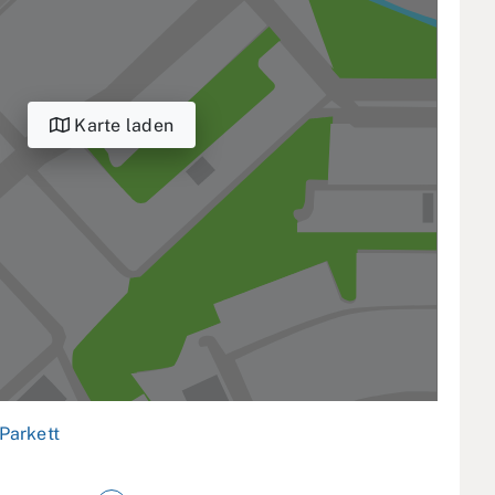
Karte laden
Parkett