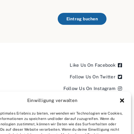
Eintrag buchen
Like Us On Facebook
Follow Us On Twitter
Follow Us On Instagram
Follow Us On LinkedIn
Einwilligung verwalten
Follow us on YouTube
optimales Erlebnis zu bieten, verwenden wir Technologien wie Cookies,
nformationen zu speichern und/oder darauf zuzugreifen. Wenn du
Follow us on Pinterest
nologien zustimmst, können wir Daten wie das Surfverhalten oder
IDs auf dieser Website verarbeiten. Wenn du deine Einwilligung nicht