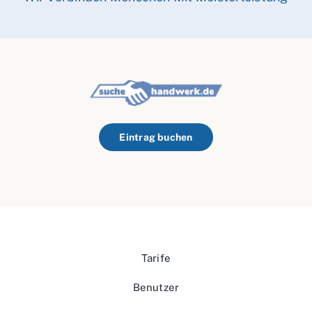
Eintrag buchen
Tarife
Benutzer