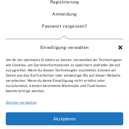
Registrierung
Anmeldung
Passwort vergessen?
Einwilligung verwalten
Impressum
Um dir ein optimales Erlebnis zu bieten, verwenden wir Technologien
Wir über uns
wie Cookies, um Geräteinformationen zu speichern und/oder darauf
zuzugreifen. Wenn du diesen Technologien zustimmst, können wir
Kontakt
Daten wie das Surfverhalten oder eindeutige IDs auf dieser Website
verarbeiten. Wenn du deine Einwilligung nicht erteilst oder
Datenschutzerklärung
zurückziehst, können bestimmte Merkmale und Funktionen
beeinträchtigt werden.
AGBs
Dienste verwalten
Akzeptieren