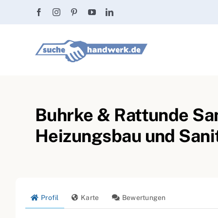
Zum
Inhalt
springen
Buhrke & Rattunde Sani
Heizungsbau und Sani
Profil
Karte
Bewertungen