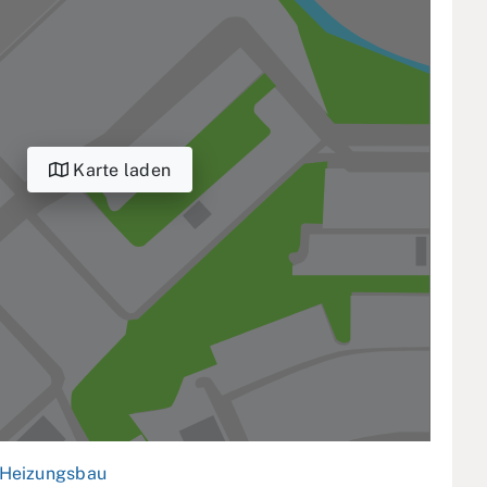
Karte laden
Heizungsbau