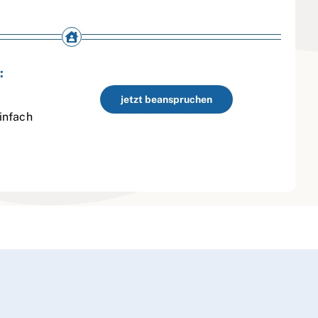
:
jetzt beanspruchen
infach