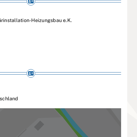
rinstallation-Heizungsbau e.K.
schland