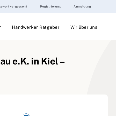
sswort vergessen?
Registrierung
Anmeldung
r
Handwerker Ratgeber
Wir über uns
 e.K. in Kiel –