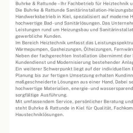
Buhrke & Rattunde – Ihr Fachbetrieb für Heiztechnik u
Die Buhrke & Rattunde Sanitärinstallation-Heizungsbau 
Handwerksbetrieb in Kiel, spezialisiert auf moderne 
hochwertige Bad- und Sanitärlösungen. Das Unterne
Leistungen rund um Heizungsbau und Sanitärinstallati
gewerbliche Kunden.
Im Bereich Heiztechnik umfasst das Leistungsspekt
Wärmepumpen, Gasheizungen, Ölheizungen, Fernwärm
Neben der fachgerechten Installation übernimmt der 
Kundendienst und Modernisierung bestehender Anla
Ein weiterer Schwerpunkt liegt auf der individuellen
Planung bis zur fertigen Umsetzung erhalten Kundi
maßgeschneiderte Lösungen aus einer Hand. Dabei s
hochwertige Materialien, energie- und wassersparend
sorgfältige Ausführung.
Mit umfassendem Service, persönlicher Beratung und
steht Buhrke & Rattunde in Kiel für Qualität, Fachko
Haustechniklösungen.