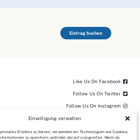
Eintrag buchen
Like Us On Facebook
Follow Us On Twitter
Follow Us On Instagram
Follow Us On LinkedIn
Einwilligung verwalten
Follow us on YouTube
optimales Erlebnis zu bieten, verwenden wir Technologien wie Cookies,
nformationen zu speichern und/oder darauf zuzugreifen. Wenn du